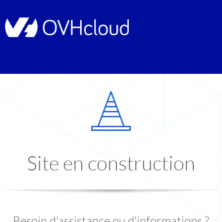
Site en construction
Besoin d'assistance ou d'informations ?